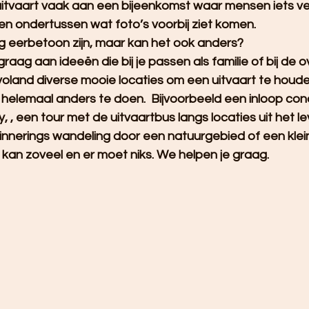
uitvaart vaak aan een bijeenkomst waar mensen iets vert
 en ondertussen wat foto’s voorbij ziet komen.
g eerbetoon zijn, maar kan het ook anders?
graag aan ideeën die bij je passen als familie of bij de 
levoland diverse mooie locaties om een uitvaart te houd
helemaal anders te doen.  Bijvoorbeeld een inloop co
y, , een tour met de uitvaartbus langs locaties uit het l
innerings wandeling door een natuurgebied of een klei
kan zoveel en er moet niks. We helpen je graag.