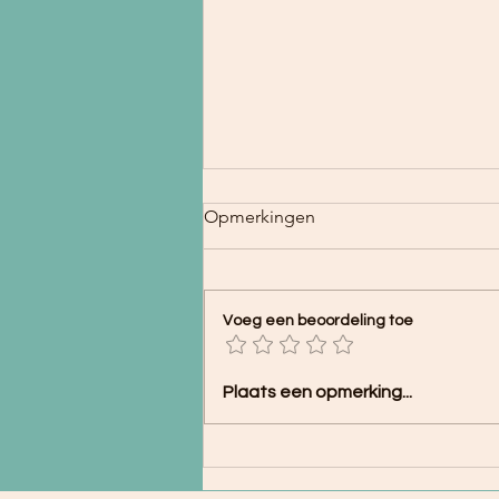
Opmerkingen
Geen drama
Voeg een beoordeling toe
Plaats een opmerking...