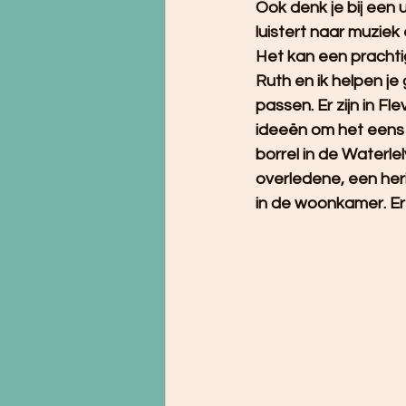
Ook denk je bij een 
luistert naar muziek
Het kan een prachti
Ruth en ik helpen je 
passen. Er zijn in F
ideeën om het eens 
borrel in de Waterlel
overledene, een her
in de woonkamer. Er 