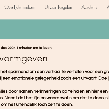
Overlijden melden
Uitvaart Regelen
Academy
W
 dec 2024
1 minuten om te lezen
 vormgeven
N uit 5 sterren.
het spannend om een verhaal te vertellen voor een gr
j een emotionele gelegenheid zoals een uitvaart. Doe j
lies door samen herinneringen op te halen en hier een
. Naast dat het fijn en waardevol is om dat te doen is
om het uiteindelijk toch zelf te doen.